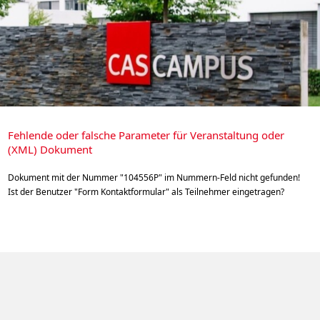
Fehlende oder falsche Parameter für Veranstaltung oder
(XML) Dokument
Dokument mit der Nummer "104556P" im Nummern-Feld nicht gefunden!
Ist der Benutzer "Form Kontaktformular" als Teilnehmer eingetragen?