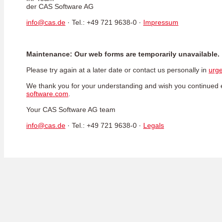
der CAS Software AG
info@cas.de
· Tel.: +49 721 9638-0 ·
Impressum
Maintenance: Our web forms are temporarily unavailable.
Please try again at a later date or contact us personally in
urge
We thank you for your understanding and wish you continued
software.com
.
Your CAS Software AG team
info@cas.de
· Tel.: +49 721 9638-0 ·
Legals