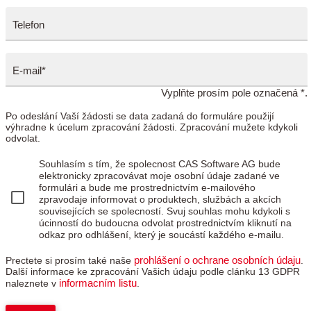
Telefon
E-mail*
Vyplňte prosím pole označená *.
Po odeslání Vaší žádosti se data zadaná do formuláre použijí
výhradne k úcelum zpracování žádosti. Zpracování mužete kdykoli
odvolat.
Souhlasím s tím, že spolecnost CAS Software AG bude
elektronicky zpracovávat moje osobní údaje zadané ve
formulári a bude me prostrednictvím e-mailového
zpravodaje informovat o produktech, službách a akcích
souvisejících se spolecností. Svuj souhlas mohu kdykoli s
úcinností do budoucna odvolat prostrednictvím kliknutí na
odkaz pro odhlášení, který je soucástí každého e-mailu.
prohlášení o ochrane osobních údaju
Prectete si prosím také naše
.
Další informace ke zpracování Vašich údaju podle clánku 13 GDPR
informacním listu
naleznete v
.