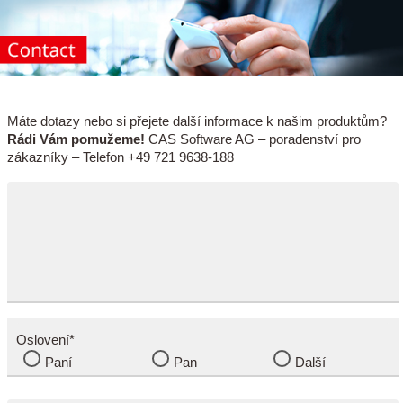
Máte dotazy nebo si přejete další informace k našim produktům?
Rádi Vám pomužeme!
CAS Software AG – poradenství pro
zákazníky – Telefon +49 721 9638-188
Oslovení*
Paní
Pan
Další