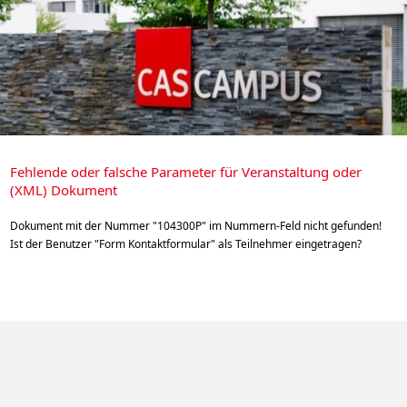
Fehlende oder falsche Parameter für Veranstaltung oder
(XML) Dokument
Dokument mit der Nummer "104300P" im Nummern-Feld nicht gefunden!
Ist der Benutzer "Form Kontaktformular" als Teilnehmer eingetragen?